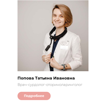
Попова Татьяна Ивановна
Врач-сурдолог-оториноларинголог
Подробнее