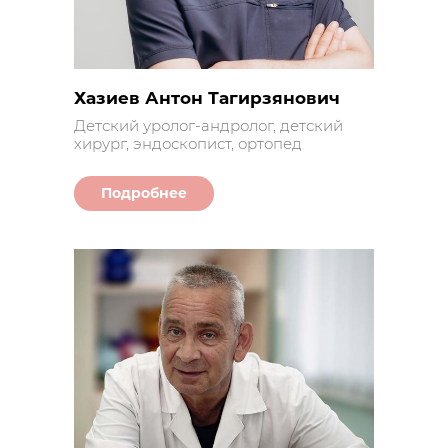
Хазиев Антон Тагирзянович
Детский уролог-андролог, детский
хирург, эндоскопист, ортопед
Подробнее