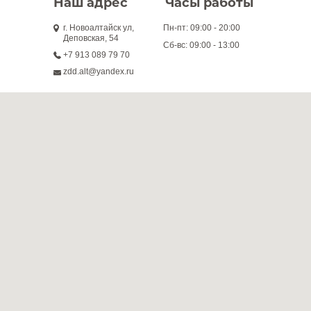
Наш адрес
Часы работы
г. Новоалтайск ул,
Пн-пт: 09:00 - 20:00
Деповская, 54
Сб-вс: 09:00 - 13:00
+7 913 089 79 70
zdd.alt@yandex.ru