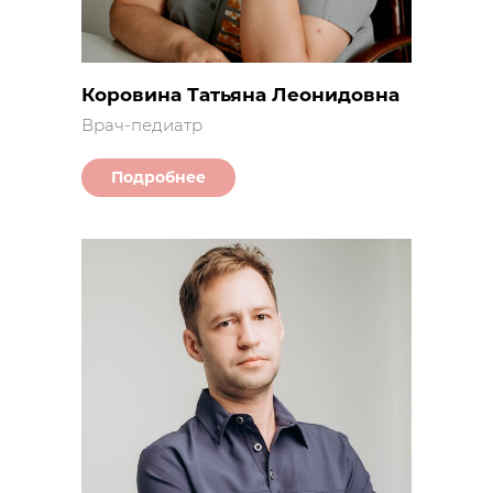
Коровина Татьяна Леонидовна
Врач-педиатр
Подробнее