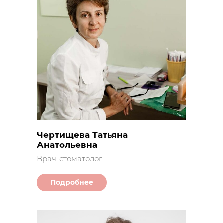
Чертищева Татьяна
Анатольевна
Врач-стоматолог
Подробнее