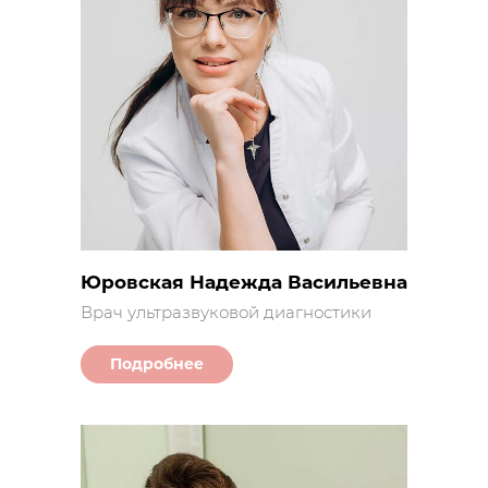
Юровская Надежда Васильевна
Врач ультразвуковой диагностики
Подробнее