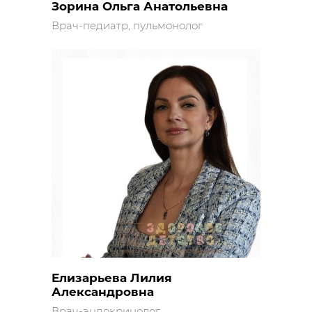
Зорина Ольга Анатольевна
Врач-педиатр, пульмонолог
Елизарьева Лилия
Александровна
Врач-эндокринолог