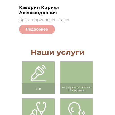
Каверин Кирилл
Александрович
Врач-оториноларинголог
Подробнее
Наши услуги
Нейрофизиологические
УЗИ
обследования