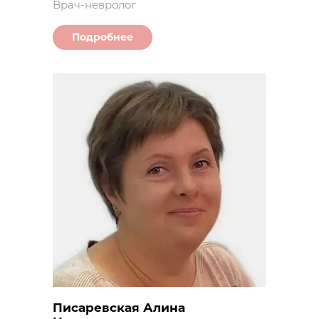
Врач-невролог
Подробнее
Писаревская Алина