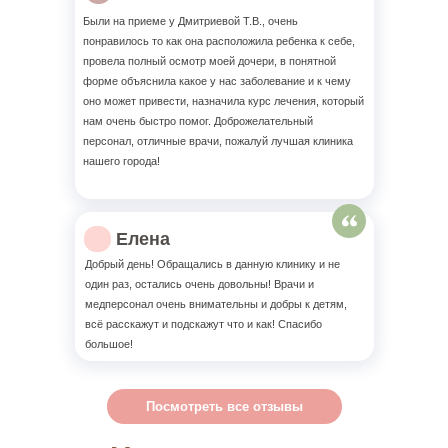
Были на приеме у Дмитриевой Т.В., очень
понравилось то как она расположила ребенка к себе,
провела полный осмотр моей дочери, в понятной
форме объяснила какое у нас заболевание и к чему
оно может привести, назначила курс лечения, который
нам очень быстро помог. Доброжелательный
персонал, отличные врачи, пожалуй лучшая клиника
нашего города!
Елена
Добрый день! Обращались в данную клинику и не
один раз, остались очень довольны! Врачи и
медперсонал очень внимательны и добры к детям,
всё расскажут и подскажут что и как! Спасибо
большое!
Посмотреть все отзывы