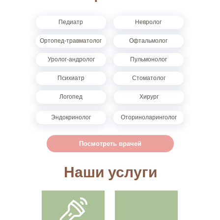
Педиатр
Невролог
Ортопед-травматолог
Офтальмолог
Уролог-андролог
Пульмонолог
Психиатр
Стоматолог
Логопед
Хирург
Эндокринолог
Оториноларинголог
Посмотреть врачей
Наши услуги